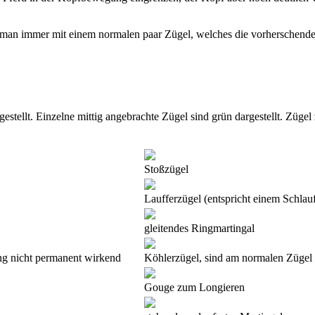
et man immer mit einem normalen paar Zügel, welches die vorherschend
stellt. Einzelne mittig angebrachte Zügel sind grün dargestellt. Zügel
Stoßzügel
Laufferzügel (entspricht einem Schla
gleitendes Ringmartingal
ung nicht permanent wirkend
Köhlerzügel, sind am normalen Zügel 
Gouge zum Longieren