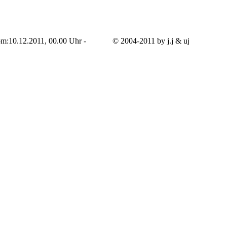
 - vom:10.12.2011, 00.00 Uhr - © 2004-2011 by j.j & uj